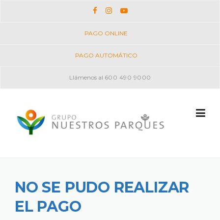
Skip
to
PAGO ONLINE
content
PAGO AUTOMÁTICO
Llámenos al
600 490 9000
NO SE PUDO REALIZAR
EL PAGO